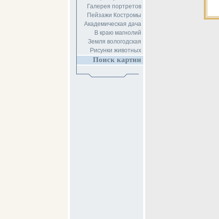
Галерея портретов
Пейзажи Костромы
Академическая дача
В краю магнолий
Земля вологодская
Рисунки животных
Поиск картин