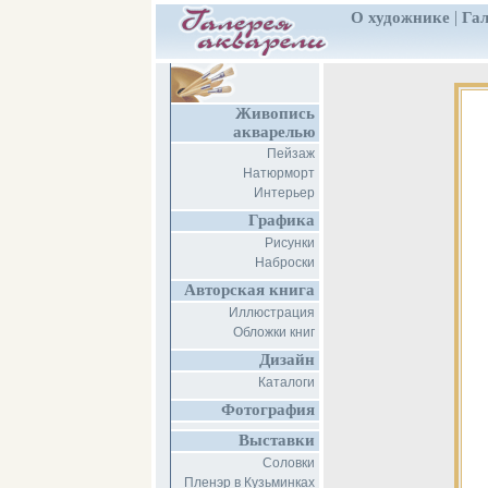
|
О художнике
Гал
Живопись
акварелью
Пейзаж
Натюрморт
Интерьер
Графика
Рисунки
Наброски
Авторская книга
Иллюстрация
Обложки книг
Дизайн
Каталоги
Фотография
Выставки
Соловки
Пленэр в Кузьминках