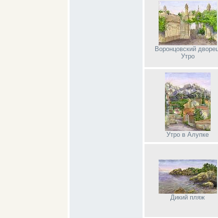
Воронцовский дворец
Утро
Утро в Алупке
Дикий пляж