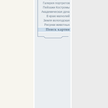
Галерея портретов
Пейзажи Костромы
Академическая дача
В краю магнолий
Земля вологодская
Рисунки животных
Поиск картин